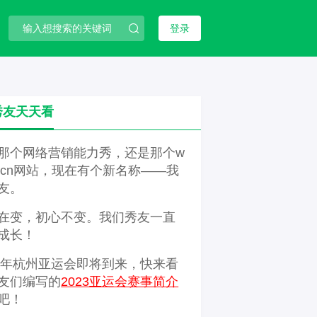
登录
秀友天天看
那个网络营销能力秀，还是那个w
3.cn网站，现在有个新名称——我
友。
在变，初心不变。我们秀友一直
成长！
23年杭州亚运会即将到来，快来看
友们编写的
2023亚运会赛事简介
吧！