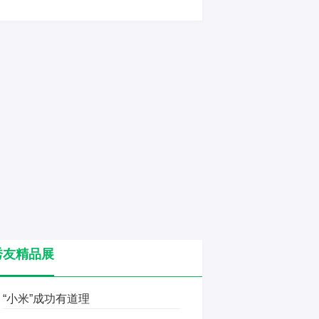
秀友精品展
“小米”成功有道理