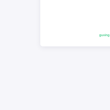
guxing