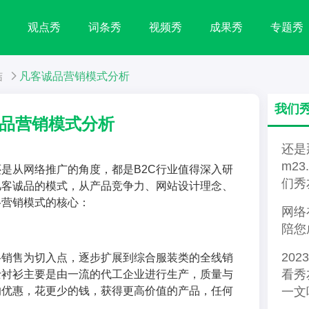
秀
观点秀
词条秀
视频秀
成果秀
专题秀
结
凡客诚品营销模式分析
我们
品营销模式分析
还是
m2
是从网络推广的角度，都是B2C行业值得深入研
们秀
凡客诚品的模式，从产品竞争力、网站设计理念、
络营销模式的核心：
网络
陪您
20
络销售为切入点，逐步扩展到综合服装类的全线销
看秀
士衬衫主要是由一流的代工企业进行生产，质量与
的优惠，花更少的钱，获得更高价值的产品，任何
一文