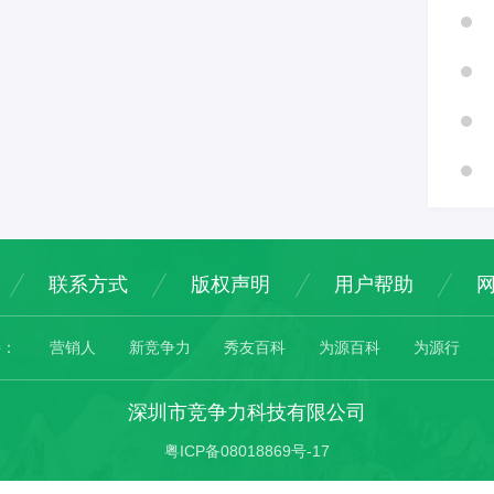
联系方式
版权声明
用户帮助
接：
营销人
新竞争力
秀友百科
为源百科
为源行
深圳市竞争力科技有限公司
粤ICP备08018869号-17