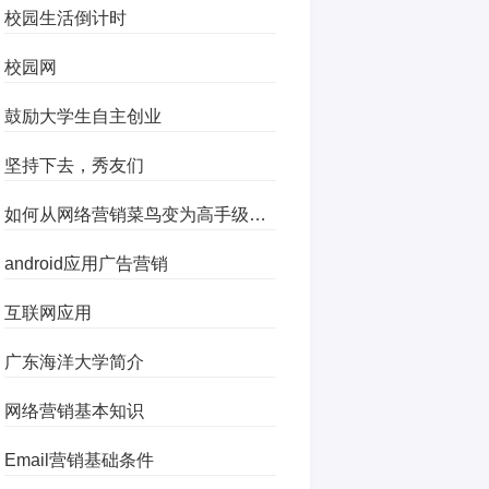
校园生活倒计时
校园网
鼓励大学生自主创业
坚持下去，秀友们
如何从网络营销菜鸟变为高手级风云人物
android应用广告营销
互联网应用
广东海洋大学简介
网络营销基本知识
Email营销基础条件