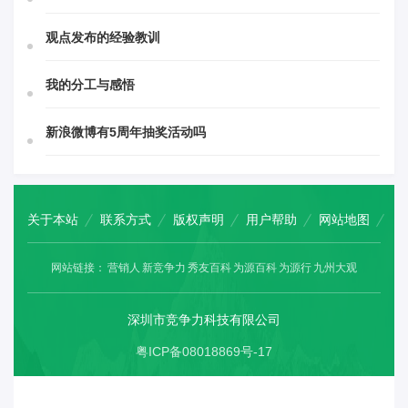
观点发布的经验教训
我的分工与感悟
新浪微博有5周年抽奖活动吗
关于本站
联系方式
版权声明
用户帮助
网站地图
网站链接：
营销人
新竞争力
秀友百科
为源百科
为源行
九州大观
深圳市竞争力科技有限公司
粤ICP备08018869号-17