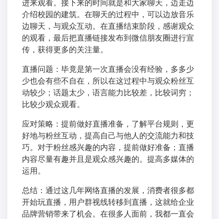
进来观看。接下来的时间就是和大家聊天，边走边
介绍校园的建筑。在聊天的过程中，可以边放音乐
边聊天，与观众互动。在直播结束阶段，感谢观众
的观看，最后把直播链接发布到微信朋友圈进行宣
传，获得更多的关注量。
直播问题：毕竟是第一次直播会没有经验，多多少
少也会有些不自在，所以在这过程中与观众粉丝互
动较少；话题太少，语言能力比较差，比较词穷；
比较少观众观看。
应对策略：提前做好直播准备，了解平台规则，更
好地与粉丝互动，提高自己与他人的交流能力和技
巧。对于粉丝感兴趣的内容，提前做好准备；直播
内容尽量有趣并且是观众感兴趣的。提高多媒体的
运用。
总结：通过这几年网络直播的发展，消费者很多都
开始玩直播，用户群视线转移到直播，这就给企业
品牌营销带来了机会。在很多人面前，我都一直会