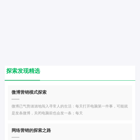
探索发现精选
微博营销模式探索
微博已气势汹汹地闯入寻常人的生活：每天打开电脑第一件事，可能就
是发条微博，关闭电脑前也会发一条；每天
网络营销的探索之路