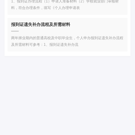
1、报到证办理流程（1）申请人准备材料（2）学校就业部门审核材
料，符合办理条件，填写《个人办理申请表
报到证遗失补办流程及所需材料
两年择业期内的普通高校及中职毕业生，个人申办报到证遗失补办流程
及所需材料可参考：1、报到证遗失补办流