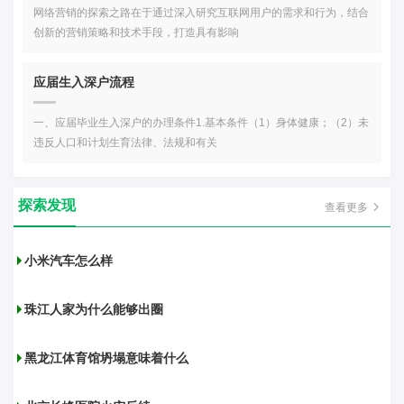
网络营销的探索之路在于通过深入研究互联网用户的需求和行为，结合
创新的营销策略和技术手段，打造具有影响
应届生入深户流程
一、应届毕业生入深户的办理条件1.基本条件（1）身体健康；（2）未
违反人口和计划生育法律、法规和有关
探索发现
查看更多
小米汽车怎么样
珠江人家为什么能够出圈
黑龙江体育馆坍塌意味着什么