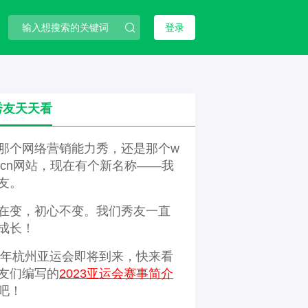
登录
秀友天天看
那个网络营销能力秀，还是那个w
3.cn网站，现在有个新名称——我
友。
在变，初心不变。我们秀友一直
成长！
23年杭州亚运会即将到来，快来看
友们编写的
2023亚运会赛事简介
吧！