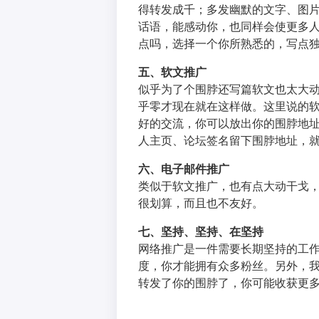
得转发成千；多发幽默的文字、图
话语，能感动你，也同样会使更多
点吗，选择一个你所熟悉的，写点
五、软文推广
似乎为了个围脖还写篇软文也太大
乎零才现在就在这样做。这里说的
好的交流，你可以放出你的围脖地址
人主页、论坛签名留下围脖地址，就
六、电子邮件推广
类似于软文推广，也有点大动干戈
很划算，而且也不友好。
七、坚持、坚持、在坚持
网络推广是一件需要长期坚持的工
度，你才能拥有众多粉丝。另外，我
转发了你的围脖了，你可能收获更