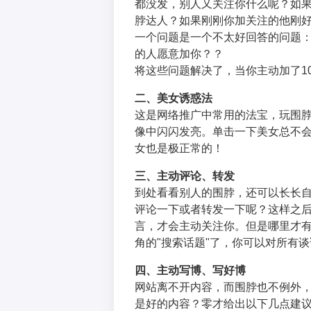
都没发，别人又关注你什么呢？如
脖达人？如果刚刚你加关注的他刚
一个问题是一个不太好回答的问题：
的人愿意加你？？
将这些问题解决了，当你主动加了10
二、美女诱惑法
这是网络推广中常用的法宝，玩围
像中闪闪发亮。单击一下美女总不
女也是极正常的！
三、主动评论、转发
到处看看别人的围脖，还可以长长
评论一下或者转发一下呢？这样之
言，才会主动关注你。但是哪里才
角的"搜索话题"了，你可以对所有
四、主动写博、写好博
网站离不开内容，而围脖也不例外
是好的内容？零才给出以下几点建