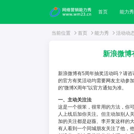
首页
能力
当前位置
首页
能力秀
活动动
新浪微博
新浪微博有5周年抽奖活动吗？请咨询0
的官方有奖活动均需要网友主动参
的“微博X周年”以官方通知为准。
一、主动关注法
这是一个很笨，很常用的方法，你
人上线后加你关注。但主动加别人
加的关注都是赵薇、李开复这样的大
有人看到一个同城朋友关注了他，