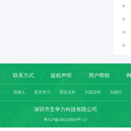
联系方式
版权声明
用户帮助
接：
营销人
新竞争力
秀友百科
为源百科
为源行
深圳市竞争力科技有限公司
粤ICP备08018869号-17