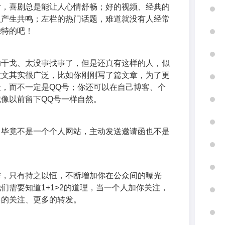
片，喜剧总是能让人心情舒畅；好的视频、经典的
人产生共鸣；左栏的热门话题，难道就没有人经常
独特的吧！
动干戈、太没事找事了，但是还真有这样的人，似
软文其实很广泛，比如你刚刚写了篇文章，为了更
，而不一定是QQ号；你还可以在自己博客、个
像以前留下QQ号一样自然。
，毕竟不是一个个人网站，主动发送邀请函也不是
作，只有持之以恒，不断增加你在公众间的曝光
们需要知道1+1>2的道理，当一个人加你关注，
多的关注、更多的转发。