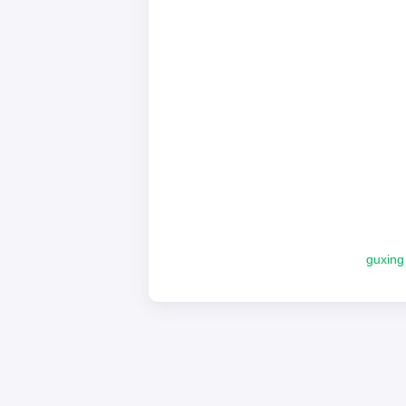
guxing