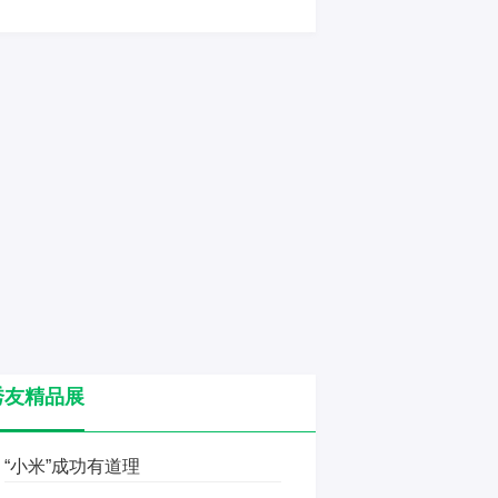
秀友精品展
“小米”成功有道理