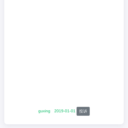
guxing
2019-01-01
投诉