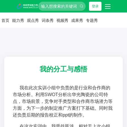
登录
首页
能力秀
观点秀
词条秀
视频秀
成果秀
专题秀
我的分工与感悟
我在此次实训小组中负责的是行业和合作商的
市场分析。利用SWOT分析出华光陶瓷的公司特
点，市场前景，竞争对手类型和合作商市场潜力等
方面，为下一步的制定推广方案打下基础。同时我
还负责后期的报告校正和ppt的制作。
在这次实训中，我受益匪浅，相对于上次小组