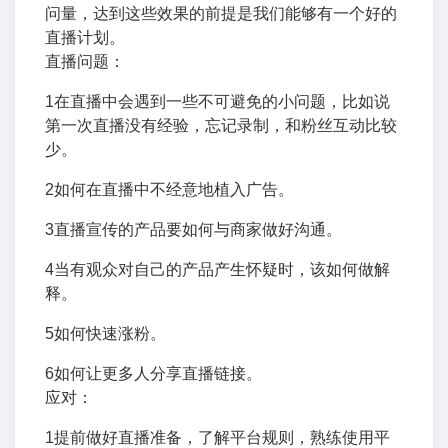
问量，达到这些效果的前提是我们能够有一个好的
直播计划。
直播问题：
1在直播中会遇到一些不可避免的小问题，比如说
第一次直播没有经验，忘记录制，和粉丝互动比较
少。
2如何在直播中不经意地植入广告。
3直播宣传的产品要如何与商家做好沟通。
4当有观众对自己的产品产生怀疑时，该如何做解
释。
5如何快速涨粉。
6如何让更多人分享直播链接。
应对：
1提前做好直播准备，了解平台规则，熟练使用平