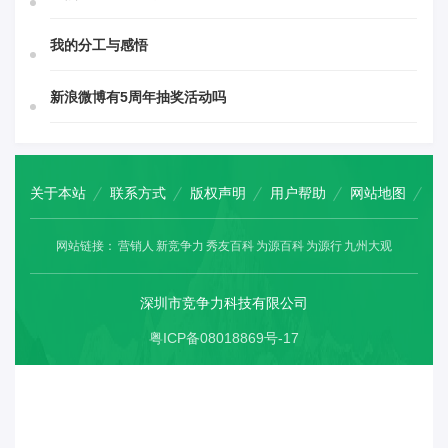
我的分工与感悟
新浪微博有5周年抽奖活动吗
关于本站
联系方式
版权声明
用户帮助
网站地图
网站链接：
营销人
新竞争力
秀友百科
为源百科
为源行
九州大观
深圳市竞争力科技有限公司
粤ICP备08018869号-17