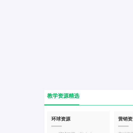
博罗县西部靠东莞一带的石
115网
教学资源精选
环球资源
营销资