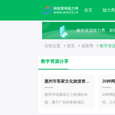
首页
能力
教学资源能力秀，新
当前位置
首页
成果秀
教学资
教学资源分享
惠州市客家文化旅游资源的传播与开发
惠州市地属珠江三角洲的东
30种
端，属于广东的客家地区。目
绍，让
前，在惠州的三县三区中，除
网盘、