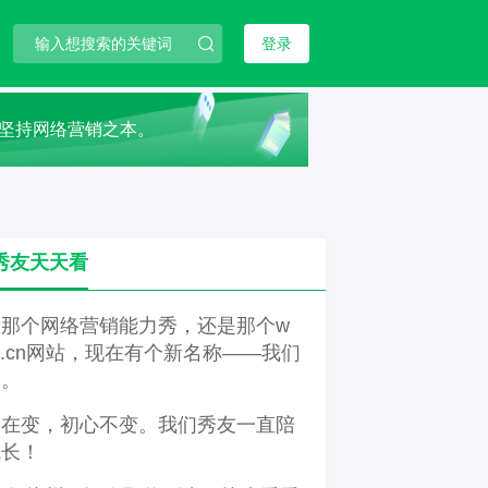
登录
，坚持网络营销之本。
秀友天天看
是那个网络营销能力秀，还是那个w
3.cn网站，现在有个新名称——我们
友。
络在变，初心不变。我们秀友一直陪
成长！