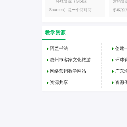
环球资源（Global
营销资
Sources）是一个商对商
形成的
（business-to-busin
心技术
人声誉
教学资源
阿盖书法
创建
惠州市客家文化旅游资源的传播与开发
环球
网络营销教学网站
广东
资源共享
资源