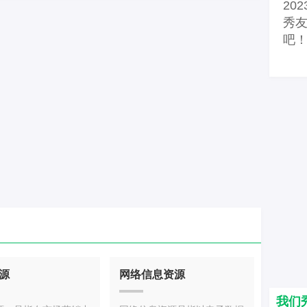
20
盘、华为网盘、
调发展的综合性海洋大学
秀
吧
源
网络信息资源
我们