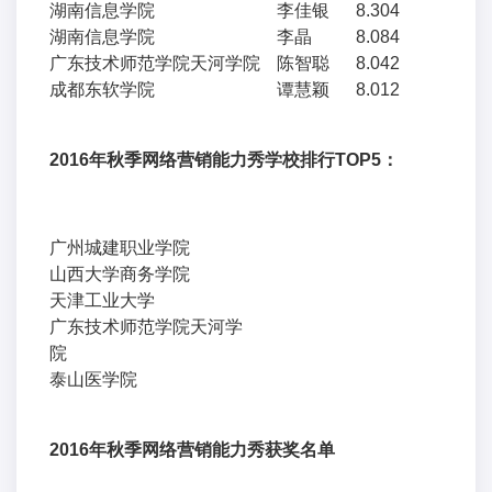
湖南信息学院
李佳银
8.304
湖南信息学院
李晶
8.084
广东技术师范学院天河学院
陈智聪
8.042
成都东软学院
谭慧颖
8.012
2016
年秋季网络营销能力秀学校排行TOP5：
广州城建职业学院
山西大学商务学院
天津工业大学
广东技术师范学院天河学
院
泰山医学院
2016
年秋季网络营销能力秀获奖名单