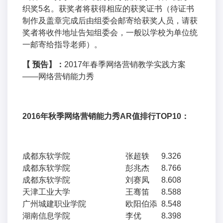
织奖5名。获奖者将获得相应的获奖证书（待证书
制作及盖章完成后由组委会邮寄给获奖人员，请获
奖者将收件地址告知组委会，一般以学校为单位统
一邮寄给指导老师）。
【 预告】：
2017年春季网络营销教学实践方案
——网络营销能力秀
2016
年秋季网络营销能力秀AR值排行TOP10：
成都东软学院
张超轶
9.326
成都东软学院
彭兆杰
8.766
成都东软学院
刘赛凤
8.608
天津工业大学
王骞笛
8.588
广州城建职业学院
欧阳伯添
8.548
湖南信息学院
李优
8.398