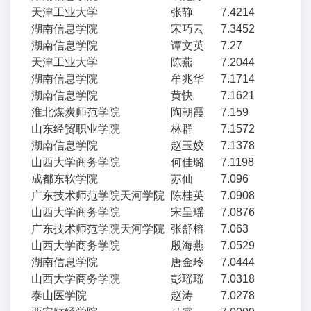
天津工业大学
张静
7.4214
湖南信息学院
宋巧云
7.3452
湖南信息学院
谭文英
7.27
天津工业大学
陈燕
7.2044
湖南信息学院
牟兆华
7.1714
湖南信息学院
黄快
7.1621
淮北煤炭师范学院
陶朝霞
7.159
山东经贸职业学院
林群
7.1572
湖南信息学院
赵玉姣
7.1378
山西大学商务学院
何佳璐
7.1198
成都东软学院
苏仙
7.096
广东技术师范学院天河学院
陈桂英
7.0908
山西大学商务学院
宋呈瑶
7.0876
广东技术师范学院天河学院
张舒榕
7.063
山西大学商务学院
殷海燕
7.0529
湖南信息学院
唐金玲
7.0444
山西大学商务学院
彭瑶瑶
7.0318
泰山医学院
赵涛
7.0278