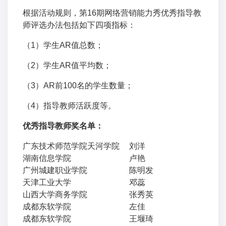
根据活动规则，第16期网络营销能力秀优秀指导教
师评选办法包括如下四项指标：
（1）学生AR值总数；
（2）学生AR值平均数；
（3）AR前100名的学生数量；
（4）指导教师活跃度等。
优秀指导教师奖名单：
广东技术师范学院天河学院
刘洋
湖南信息学院
卢艳
广州城建职业学院
陈明发
天津工业大学
邓蕊
山西大学商务学院
张秀英
成都东软学院
左佳
成都东软学院
王堰琦