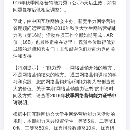
016年秋季网络营销能力秀
（公示5天后生效，如有
问题复核后做相应调整）。
至此，由中国互联网协会主办、新竞争力网络营销
管理顾问运营管理的
2016年秋季大学生网络营销能
力秀（第16期）活动
各项工作全部如期完成，AR
值（16B）也最终定格在这里！ 祝贺各位取得优异
成绩的老师和秀友们！非常感谢你们对能力秀的关
注和支持！
【特别提示】：“能力秀——网络营销开始的地方，
不是网络营销结束的地方。”通过网络营销课程的学
习和实践，您的网络营销知识和能力将为您创造更
大的价值。关于本期“网络营销能力证书”的申请时
间及方式，请查看
2016年秋季网络营销能力证书申
请说明
。
根据中国互联网协会大学生网络营销能力秀活动的
规则，本期能力秀共设置学生一等奖5名、二等奖1
0名、三等奖50名、优秀指导教师奖10名、优秀组