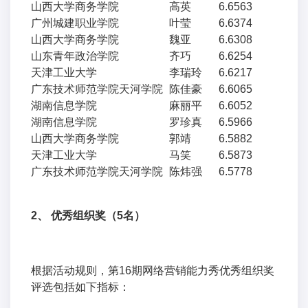
山西大学商务学院
高英
6.6563
广州城建职业学院
叶莹
6.6374
山西大学商务学院
魏亚
6.6308
山东青年政治学院
齐巧
6.6254
天津工业大学
李瑞玲
6.6217
广东技术师范学院天河学院
陈佳豪
6.6065
湖南信息学院
麻丽平
6.6052
湖南信息学院
罗珍真
6.5966
山西大学商务学院
郭靖
6.5882
天津工业大学
马笑
6.5873
广东技术师范学院天河学院
陈炜强
6.5778
2、
优秀组织奖（5名）
根据活动规则，第16期网络营销能力秀优秀组织奖
评选包括如下指标：