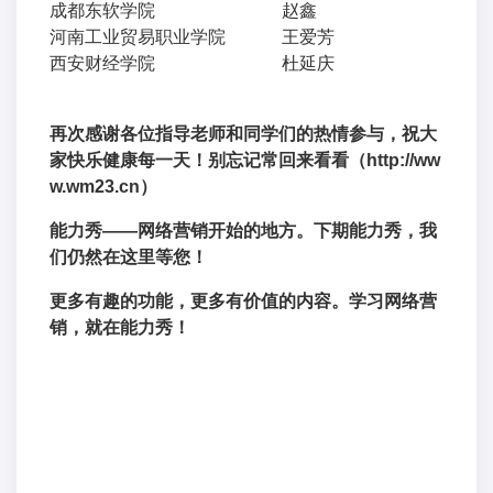
成都东软学院
赵鑫
河南工业贸易职业学院
王爱芳
西安财经学院
杜延庆
再次感谢各位指导老师和同学们的热情参与，祝大
家快乐健康每一天！别忘记常回来看看（
http://ww
w.wm23.cn
）
能力秀——网络营销开始的地方。下期能力秀，我
们仍然在这里等您！
更多有趣的功能，更多有价值的内容。学习网络营
销，就在能力秀！