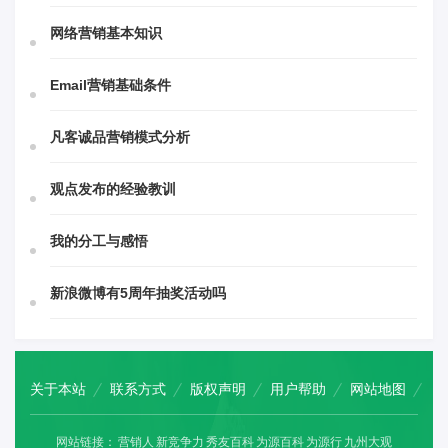
网络营销基本知识
Email营销基础条件
凡客诚品营销模式分析
观点发布的经验教训
我的分工与感悟
新浪微博有5周年抽奖活动吗
关于本站
联系方式
版权声明
用户帮助
网站地图
网站链接：
营销人
新竞争力
秀友百科
为源百科
为源行
九州大观