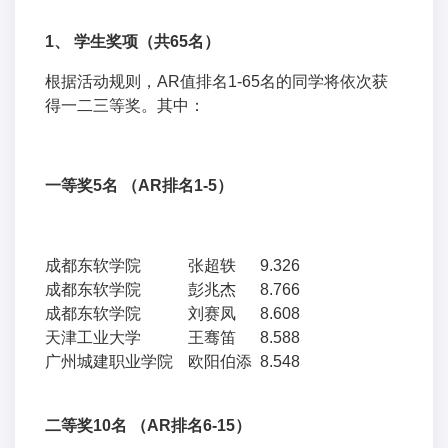
1、
学生奖项（共65名）
根据活动规则，AR值排名1-65名的同学将依次获
得一二三等奖。其中：
一等奖5名 （AR排名1-5）
成都东软学院
张超轶
9.326
成都东软学院
彭兆杰
8.766
成都东软学院
刘赛凤
8.608
天津工业大学
王骞笛
8.588
广州城建职业学院
欧阳伯添
8.548
二等奖10名 （AR排名6-15）