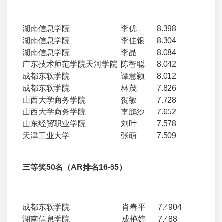
湖南信息学院
李优
8.398
湖南信息学院
李佳银
8.304
湖南信息学院
李晶
8.084
广东技术师范学院天河学院
陈智聪
8.042
成都东软学院
谭慧颖
8.012
成都东软学院
林茂
7.826
山西大学商务学院
贺敏
7.728
山西大学商务学院
李鹏沙
7.652
山东经贸职业学院
刘叶
7.578
天津工业大学
张萌
7.509
三等奖50名（AR排名16-65）
成都东软学院
肖春平
7.4904
湖南信息学院
成艳婷
7.488